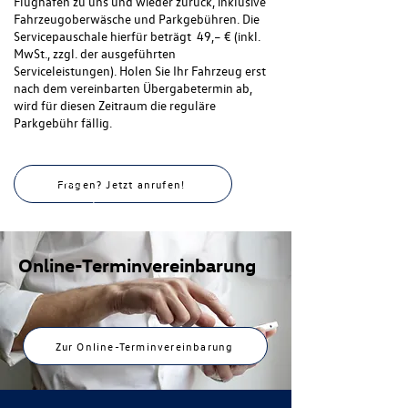
Flughafen zu uns und wieder zurück, inklusive
Fahrzeugoberwäsche und Parkgebühren. Die
Servicepauschale hierfür beträgt 49,– € (inkl.
MwSt., zzgl. der ausgeführten
Serviceleistungen). Holen Sie Ihr Fahrzeug erst
nach dem vereinbarten Übergabetermin ab,
wird für diesen Zeitraum die reguläre
Parkgebühr fällig.
Fragen? Jetzt anrufen!
Online-Terminvereinbarung
Zur Online-Terminvereinbarung